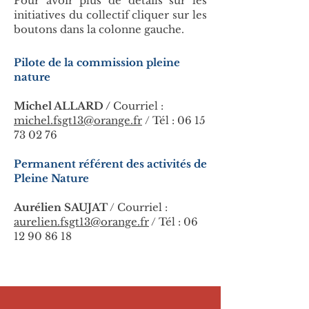
Pour avoir plus de détails sur les
initiatives du collectif cliquer sur les
boutons dans la colonne gauche.
Pilote de la commission pleine
nature
Michel ALLARD /
Courriel :
michel.fsgt13@orange.fr
/ Tél :
06 15
73 02 76
Permanent référent des activités de
Pleine Nature
Aurélien SAUJAT
/ Courriel :
aurelien.fsgt13@orange.fr
/ Tél :
06
12 90 86 18