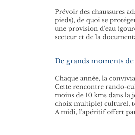
Prévoir des chaussures ada
pieds), de quoi se protéger
une provision d'eau (gourd
secteur et de la document
De grands moments de c
Chaque année, la conviviali
Cette rencontre rando-cu
moins de 10 kms dans la jo
choix multiple) culturel, 
A midi, l'apéritif offert p