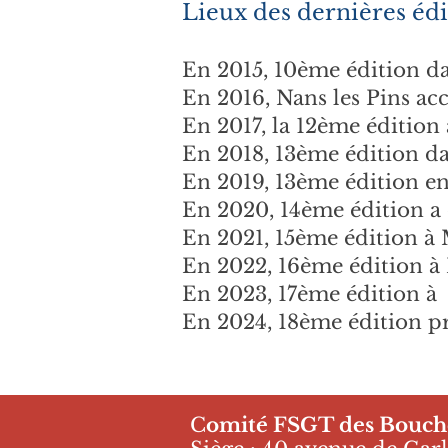
Lieux des dernières édi
En 2015, 10ème édition da
En 2016, Nans les Pins acc
En 2017, la 12ème édition
En 2018, 13ème édition dan
En 2019, 13ème édition ent
En 2020, 14ème édition a 
En 2021, 15ème édition à
En 2022, 16ème édition à 
En 2023, 17ème édition à
En 2024, 18ème édition p
C
omité FSGT des Bouc