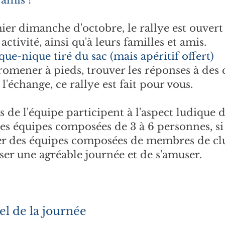
 amis !
er dimanche d'octobre, le rallye est ouvert 
activité, ainsi qu'à leurs familles et amis.
que-nique tiré du sac (mais apéritif offert)
romener à pieds, trouver les réponses à des 
t l'échange, ce rallye est fait pour vous.
de l'équipe participent à l'aspect ludique de
es équipes composées de 3 à 6 personnes, si 
uer des équipes composées de membres de club
ser une agréable journée et de s'amuser.
l de la journée