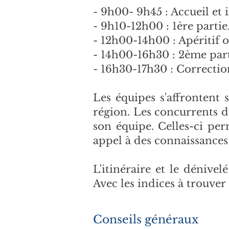
- 9h00- 9h45 : Accueil et 
- 9h10-12h00 : 1ère partie
- 12h00-14h00 : Apéritif o
- 14h00-16h30 : 2ème parti
- 16h30-17h30 : Correction
Les équipes s'affrontent 
région. Les concurrents 
son équipe. Celles-ci pe
appel à des connaissances l
L'itinéraire et le dénivel
Avec les indices à trouv
Conseils généraux