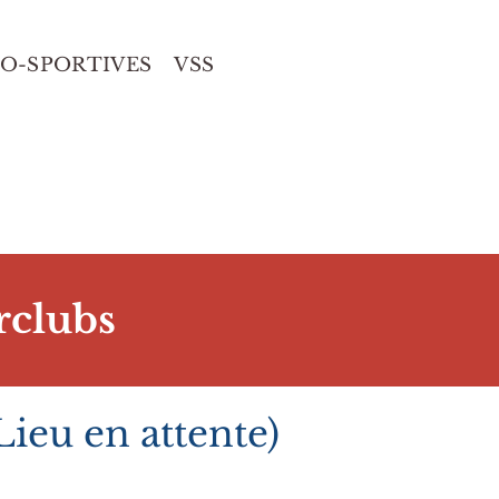
IO-SPORTIVES
VSS
erclubs
ieu en attente)