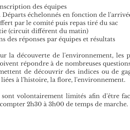
inscription des équipes
. Départs échelonnés en fonction de l'arrivé
ffert par le comité puis repas tiré du sac
e (circuit différent du matin)
s des réponses par équipes et résultats
sur la découverte de l'environnement, les pa
doivent répondre à de nombreuses questions
rmettent de découvrir des indices ou de gag
iées à l'histoire, la flore, l'environnement.
é sont volontairement limités afin d'être fa
er compter 2h30 à 3h00 de temps de marche.