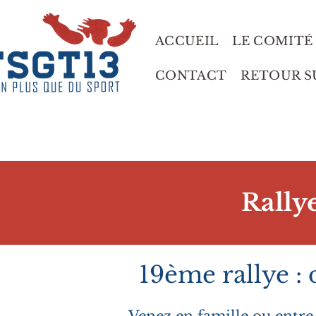
ACCUEIL
LE COMITÉ 
CONTACT
RETOUR S
Rallye
19ème rallye :