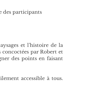
e des participants
ysages et l'histoire de la
 concoctées par Robert et
ner des points en faisant
cilement accessible à tous.