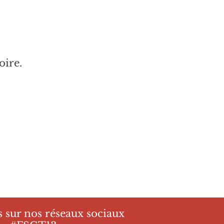
oire.
 sur nos réseaux sociaux