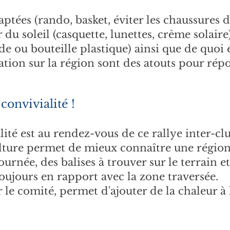
ptées (rando, basket, éviter les chaussures de
 du soleil (casquette, lunettes, crème solaire
e ou bouteille plastique) ainsi que de quoi 
ation sur la région sont des atouts pour rép
onvivialité !
té est au rendez-vous de ce rallye inter-club
lture permet de mieux connaître une région
urnée, des balises à trouver sur le terrain
toujours en rapport avec la zone traversée.
ar le comité, permet d'ajouter de la chaleur à