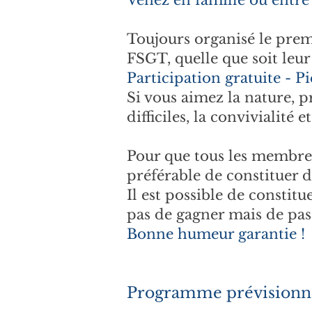
Venez en famill
e ou entre
Toujours organisé le premi
FSGT, quelle que soit leur 
Participation gratuite - Pi
Si vous aimez la nature, p
difficiles, la convivialité e
Pour que tous les membres 
préférable de constituer d
Il est possible de constit
pas de gagner mais de pas
Bonne humeur garantie !
Programme prévisionne