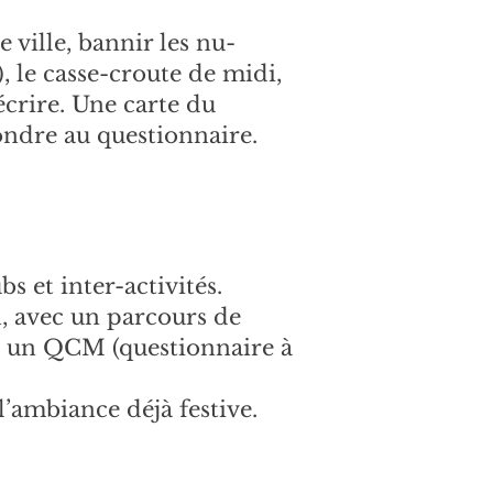
 ville, bannir les nu-
), le casse-croute de midi,
écrire. Une carte du
ondre au questionnaire.
s et inter-activités.
, avec un parcours de
 et un QCM (questionnaire à
 l’ambiance déjà festive.