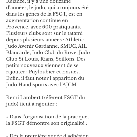
Relancé, il y a une douzaine
d’années, le judo, qui a toujours été
dans les gènes de la FSGT, est en
augmentation continue en
Provence, avec 600 pratiquants.
Plusieurs clubs sont sur le tatami
depuis plusieurs années : Athlétic
Judo Avenir Gardanne, SMUC, AIL
Blancarde, Judo Club du Rove, Judo
Club St Louis, Rians, Seillons. Des
petits nouveaux viennent de se
rajouter : Puyloubier et Ensues.
Enfin, il faut noter l’apparition du
Judo Handisports avec l’AJCM.
Remi Lambert (référent FSGT du
judo) tient à rajouter :
« Dans l’organisation de la pratique,
la FSGT démontre son originalité :
- Dès la première année d’adhésion,