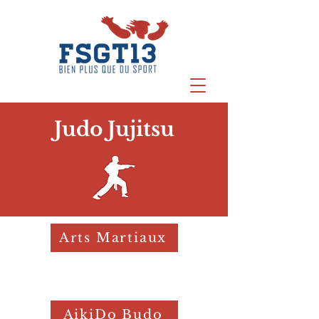
Judo Jujitsu
Arts Martiaux
AikiDo Budo